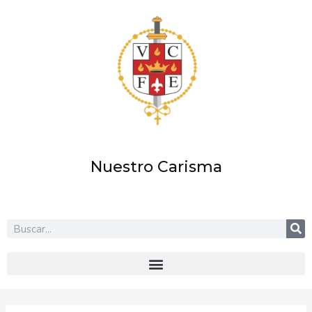
Ir
al
contenido
Nuestro Carisma
Buscar