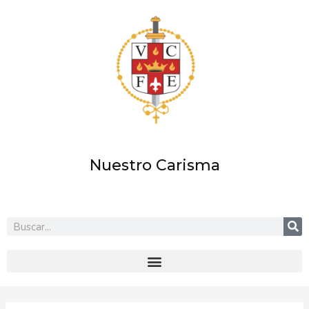
Ir
al
contenido
Nuestro Carisma
Buscar