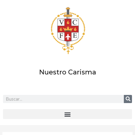
Ir
al
contenido
Nuestro Carisma
Buscar