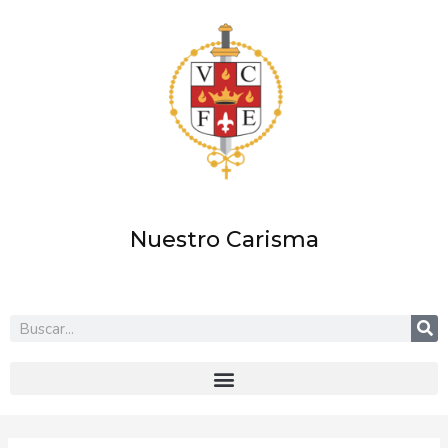
Ir
al
contenido
Nuestro Carisma
Buscar