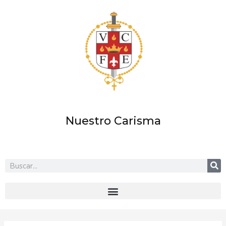
Ir
al
contenido
Nuestro Carisma
Buscar