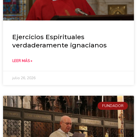
Ejercicios Espirituales
verdaderamente ignacianos
LEER MÁS »
julio 26, 2026
FUNDADOR