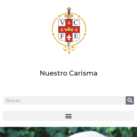
Ir
al
contenido
Nuestro Carisma
Buscar