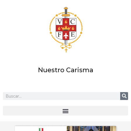
Ir
al
contenido
Nuestro Carisma
Buscar