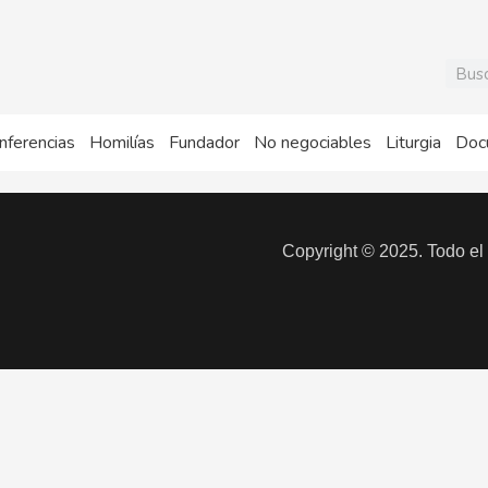
Busca
nferencias
Homilías
Fundador
No negociables
Liturgia
Doc
Copyright © 2025. Todo el